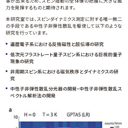
事が出来るため、スピン揺動の全体像の把握に大きな威
力を発揮するものと期待されます。
本研究室では、スピンダイナミクス測定に対する唯一無二
の手段である中性子非弾性散乱を駆使して以下のような
研究を行っています。
遍歴電子系における反強磁性と超伝導の研究
低次元フラストレート量子スピン系における巨視的量子
現象の研究
非周期スピン系における磁気秩序とダイナミクスの研
究
中性子非弾性散乱分光器の開発・中性子非弾性散乱ス
ペクトル解析法の開発