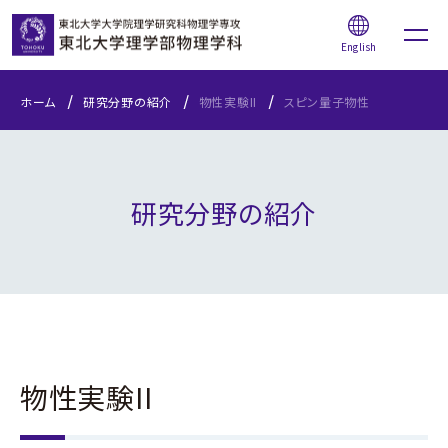
English
ホーム
研究分野の紹介
物性実験II
スピン量子物性
研究分野の紹介
学部受験生の方へ
物性実験II
本学物理系学生の