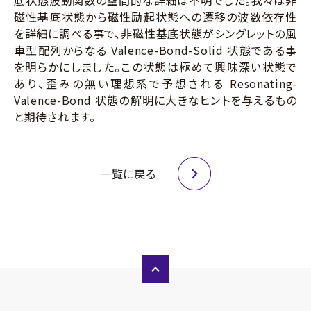
底状態波動関数の空間的な詳細は不明でした。我々は非
磁性基底状態から磁性励起状態への遷移の波数依存性
を詳細に調べる事で、非磁性基底状態がシングレットの風
車型配列からなる Valence-Bond-Solid 状態である事
を明らかにしました。この状態は極めて興味深い状態で
あり、歪みの無い理想系で予想される Resonating-
Valence-Bond 状態の解明に大きなヒントを与えるもの
と期待されます。
一覧に戻る