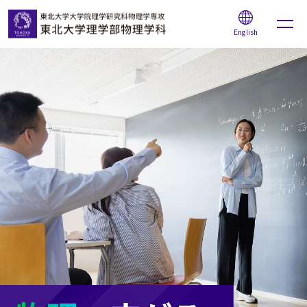
English
学部受験生の方へ
本学物理系学生の