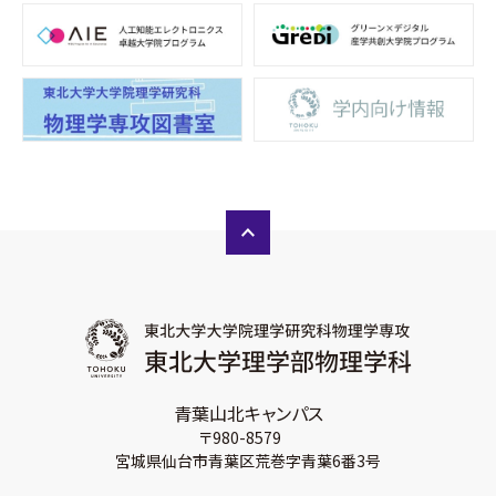
青葉山北キャンパス
〒980-8579
宮城県仙台市青葉区荒巻字青葉6番3号