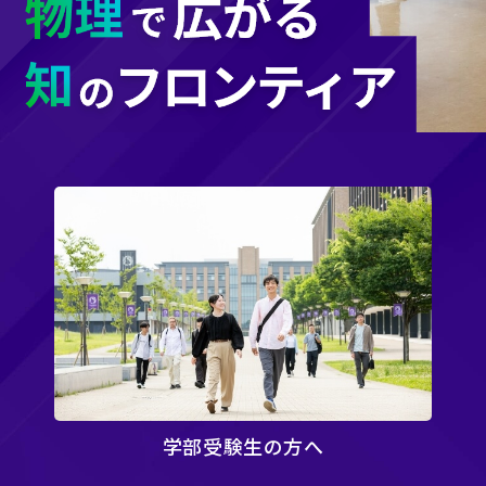
方へ
大学院受験生の方
へ
東北大学物理学専攻・
物理学科について
教職員⼀覧
研究分野の紹介
学部受験生の方へ
先輩からのメッセージ
イベント紹介