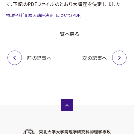
て、下記のPDFファイルのとおり大講座を決定しました。
ニュース
アクセス
お問い合わせ
物理学科「配属大講座決定」について(PDF)
English
一覧へ戻る
前の記事へ
次の記事へ