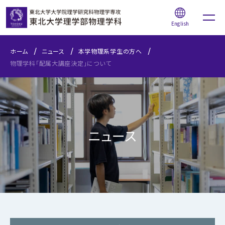
English
ホーム
ニュース
本学物理系学生の方へ
物理学科「配属大講座決定」について
ニュース
学部受験生の方へ
本学物理系学生の