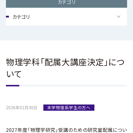
方へ
カテゴリ
大学院受験生の方
へ
物理学科「配属大講座決定」につ
いて
東北大学物理学専攻・
物理学科について
教職員⼀覧
2026年01月30日
本学物理系学生の方へ
研究分野の紹介
先輩からのメッセージ
2027年度「物理学研究」受講のための研究室配属につい
イベント紹介