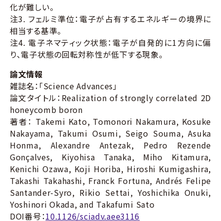
化が難しい。
注3. フェルミ準位：電子が占有するエネルギーの境界に
相当する基準。
注4. 電子ネマティック状態：電子が自発的に1方向に偏
り、電子状態の回転対称性が低下する現象。
論文情報
雑誌名：「Science Advances」
論文タイトル：Realization of strongly correlated 2D
honeycomb boron
著者： Takemi Kato, Tomonori Nakamura, Kosuke
Nakayama, Takumi Osumi, Seigo Souma, Asuka
Honma, Alexandre Antezak, Pedro Rezende
Gonçalves, Kiyohisa Tanaka, Miho Kitamura,
Kenichi Ozawa, Koji Horiba, Hiroshi Kumigashira,
Takashi Takahashi, Franck Fortuna, Andrés Felipe
Santander-Syro, Rikio Settai, Yoshichika Onuki,
Yoshinori Okada, and Takafumi Sato
DOI番号：
10.1126/sciadv.aee3116